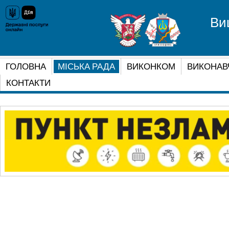
Ви
ГОЛОВНА
МІСЬКА РАДА
ВИКОНКОМ
ВИКОНАВ
КОНТАКТИ