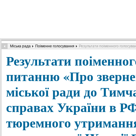
Міська рада
Поіменне голосування
Результати поіменного голосуван
Результати поіменног
питанню «Про зверне
міської ради до Тимч
справах України в РФ
тюремного утримання