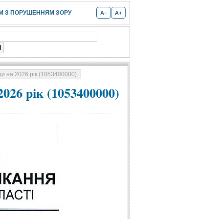
 З ПОРУШЕННЯМ ЗОРУ
A−
A+
и на 2026 рік (1053400000)
026 рік (1053400000)