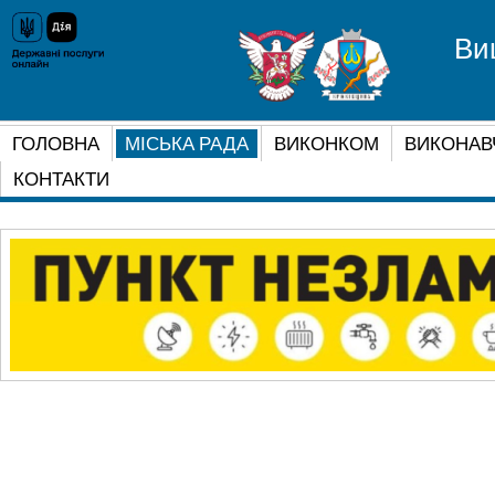
Ви
ГОЛОВНА
МІСЬКА РАДА
ВИКОНКОМ
ВИКОНАВ
КОНТАКТИ