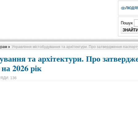
ЛЮДЯМ
Пошук
грам
Управління містобудування та архітектури. Про затвердження паспорт
ування та архітектури. Про затвердж
на 2026 рік
ЯДИ: 136