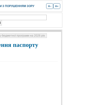
 З ПОРУШЕННЯМ ЗОРУ
A−
A+
у бюджетної програми на 2026 рік
ення паспорту