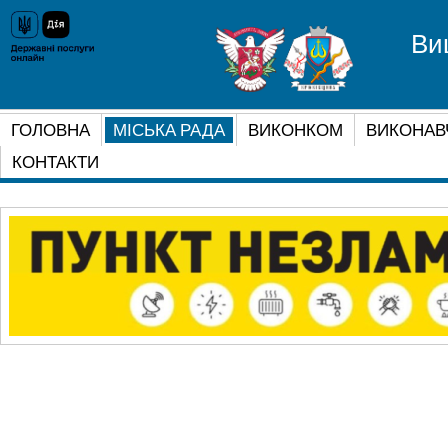
Ви
ГОЛОВНА
МІСЬКА РАДА
ВИКОНКОМ
ВИКОНАВ
КОНТАКТИ