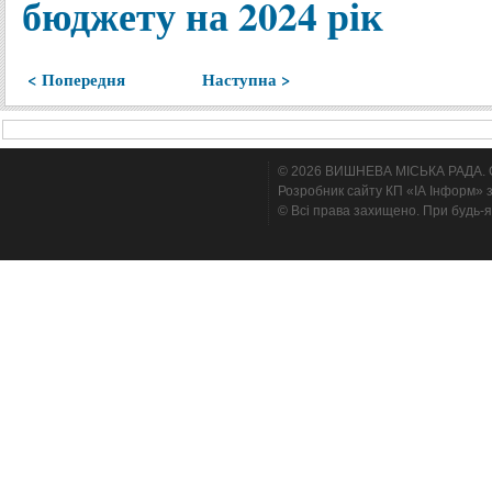
бюджету на 2024 рік
< Попередня
Наступна >
© 2026 ВИШНЕВА МІСЬКА РАДА. Cтв
Розробник сайту КП «ІА Інформ» з
© Всі права захищено. При будь-я