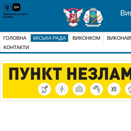
Ви
ГОЛОВНА
МІСЬКА РАДА
ВИКОНКОМ
ВИКОНАВ
КОНТАКТИ