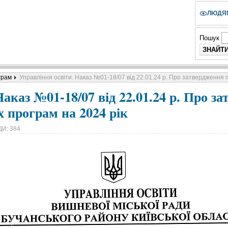
ЛЮДЯМ
Пошук
грам
Управління освіти. Наказ №01-18/07 від 22.01.24 р. Про затвердження 
аказ №01-18/07 від 22.01.24 р. Про з
 програм на 2024 рік
И: 384