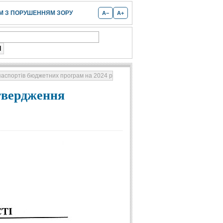
 З ПОРУШЕННЯМ ЗОРУ
A−
A+
паспортів бюджетних програм на 2024 рік
атвердження