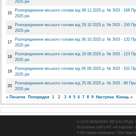
2025 рік
Розпорядження міського голови від 08.12.2025 р. № 3\03 - 168 
15
2025 рік
Розпорядження міського голови від 29.10.2025 р. № 3\03 - 150 
16
2025 рік
Розпорядження міського голови від 06.10.2025 р. № 3\03 - 132 
17
2025 рік
Розпорядження міського голови від 18.09.2025 р. № 3\03 - 123 
18
2025 рік
Розпорядження міського голови від 05.08.2025 р. № 3\03 - 101 
19
2025 рік
Розпорядження міського голови від 25.06.2025 р. № 3\03 - 89 П
20
2025 рік
«
Початок
Попередня
1
2
3
4
5
6
7
8
9
Наступна
Кінець
»
© 2026 ВИШНЕВА МІСЬКА РАДА. Cтв
Розробник сайту КП «ІА Інформ» з
© Всі права захищено. При будь-я