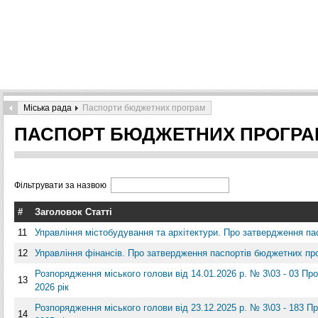
Міська рада
Паспорти бюджетних програм
ПАСПОРТ БЮДЖЕТНИХ ПРОГРА
Фільтрувати за назвою
#
Заголовок Статті
11
Управління містобудування та архітектури. Про затвердження па
12
Управління фінансів. Про затвердження паспортів бюджетних про
Розпорядження міського голови від 14.01.2026 р. № 3\03 - 03 П
13
2026 рік
Розпорядження міського голови від 23.12.2025 р. № 3\03 - 183 
14