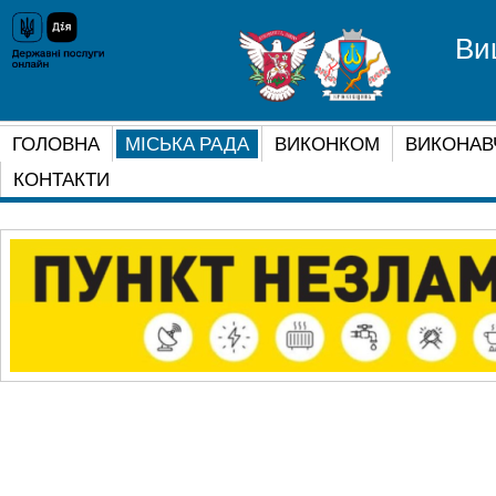
Ви
ГОЛОВНА
МІСЬКА РАДА
ВИКОНКОМ
ВИКОНАВ
КОНТАКТИ