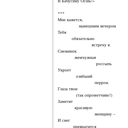
В Бабусину Осінь!»
***
Мне кажется,
нынешним вечером
Тебя
обязательно
встречу я.
Снежинок
жемчужная
россыпь
Укроет
озябший
перрон.
Глаза твои
(так опрометчиво!)
Заметят
красивую
женщину –
И снег
превратится