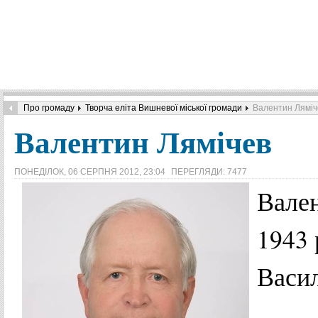
Про громаду
Творча еліта Вишневої міської громади
Валентин Ляміч
Валентин Лямічев
ПОНЕДІЛОК, 06 СЕРПНЯ 2012, 23:04
ПЕРЕГЛЯДИ: 7477
Вале
1943
Васил