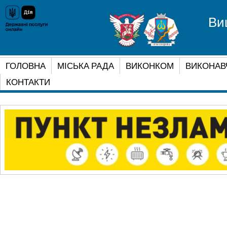
Ви
ГОЛОВНА
МІСЬКА РАДА
ВИКОНКОМ
ВИКОНАВ
КОНТАКТИ