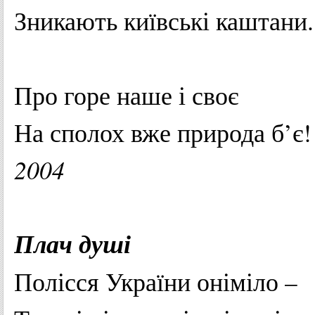
Зникають
київські
каштани
.
Про
горе
наше
і
своє
На
сполох
вже
природа
б’є
!
2004
Плач
душі
Полісся
України
оніміло
–