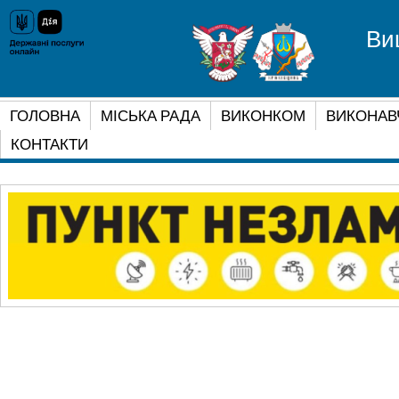
Ви
ГОЛОВНА
МІСЬКА РАДА
ВИКОНКОМ
ВИКОНАВ
КОНТАКТИ