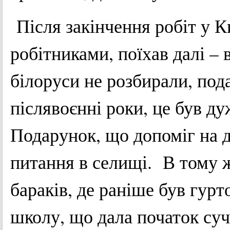
Після закінчення робіт у Ки
робітниками, поїхав далі –
білоруси не розбирали, под
післявоєнні роки, це був д
Подарунок, що допоміг на 
питання в селищі. В тому ж
бараків, де раніше був гур
школу, що дала початок су