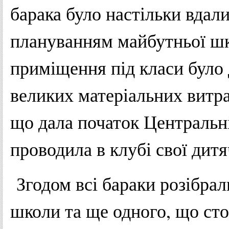
барака було настільки вдал
плануванням майбутньої шк
приміщення під класи було 
великих матеріальних витрат
що дала початок Центральні
проводила в клубі свої д
Згодом всі бараки розібра
школи та ще одного, що стої