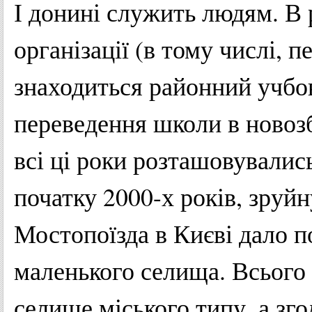
І донині служить людям. В р
організації (в тому числі, п
знаходиться районний учбо
переведення школи в новоз
всі ці роки розташовувались 
початку 2000-х років, зруй
Мостопоїзда в Києві дало 
маленького селища. Всього 
селище міського типу, а зго