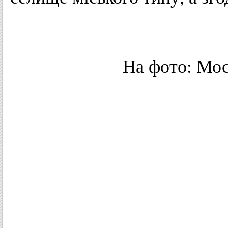
На фото: Мос
крає