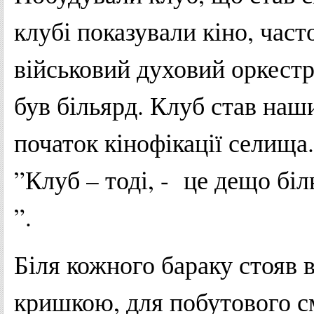
клубі показували кіно, часто
військовий духовий оркестр
був більярд. Клуб став наш
початок кінофікації селища.
”Клуб – тоді, - це дещо біл
”.
Біля кожного бараку стояв 
кришкою, для побутового с