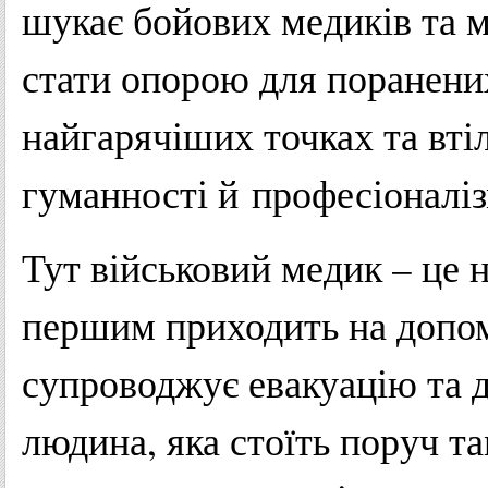
шукає бойових медиків та м
стати опорою для поранених
найгарячіших точках та вті
гуманності й професіоналіз
Тут військовий медик – це н
першим приходить на допомо
супроводжує евакуацію та д
людина, яка стоїть поруч та