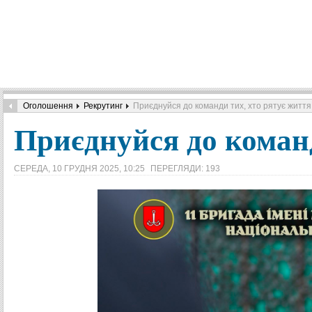
Оголошення
Рекрутинг
Приєднуйся до команди тих, хто рятує життя
Приєднуйся до команд
СЕРЕДА, 10 ГРУДНЯ 2025, 10:25
ПЕРЕГЛЯДИ: 193