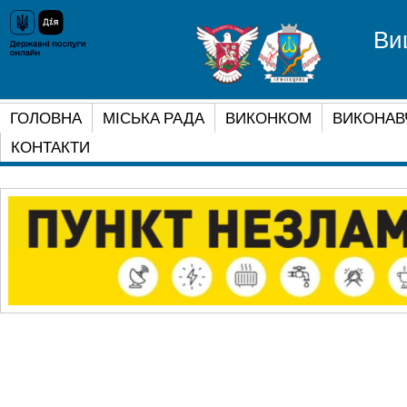
Ви
ГОЛОВНА
МІСЬКА РАДА
ВИКОНКОМ
ВИКОНАВ
КОНТАКТИ