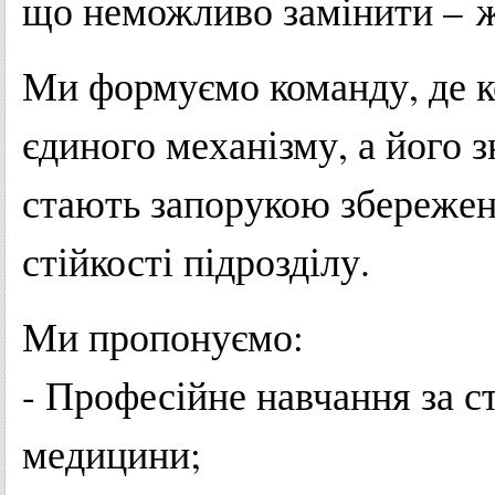
що неможливо замінити – ж
Ми формуємо команду, де к
єдиного механізму, а його з
стають запорукою збережен
стійкості підрозділу.
Ми пропонуємо:
- Професійне навчання за с
медицини;