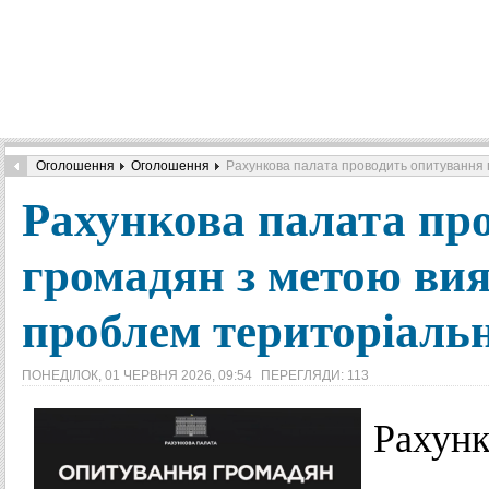
Оголошення
Оголошення
Рахункова палата проводить опитування 
Рахункова палата пр
громадян з метою ви
проблем територіаль
ПОНЕДІЛОК, 01 ЧЕРВНЯ 2026, 09:54
ПЕРЕГЛЯДИ: 113
Рахунк