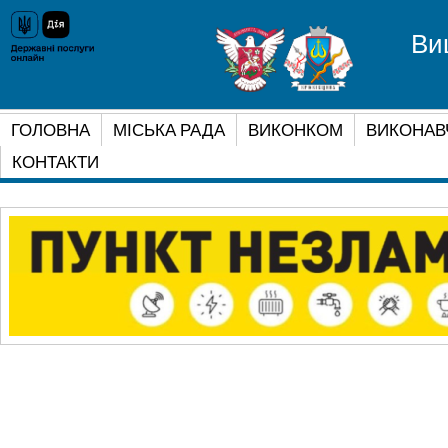
Ви
ГОЛОВНА
МІСЬКА РАДА
ВИКОНКОМ
ВИКОНАВ
КОНТАКТИ