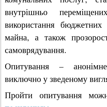
внутрішньо переміщен
використання бюджетних 
майна, а також прозорост
самоврядування.
Опитування – анонімне,
виключно у зведеному вигля
Пройти опитування мож