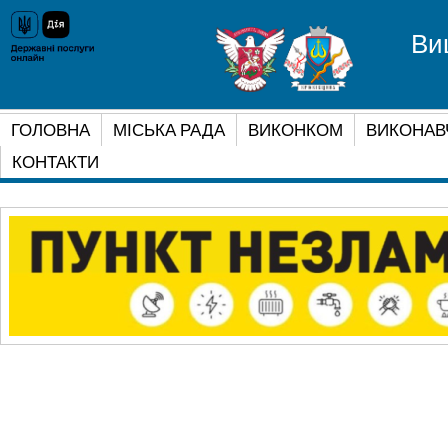
Ви
ГОЛОВНА
МІСЬКА РАДА
ВИКОНКОМ
ВИКОНАВ
КОНТАКТИ