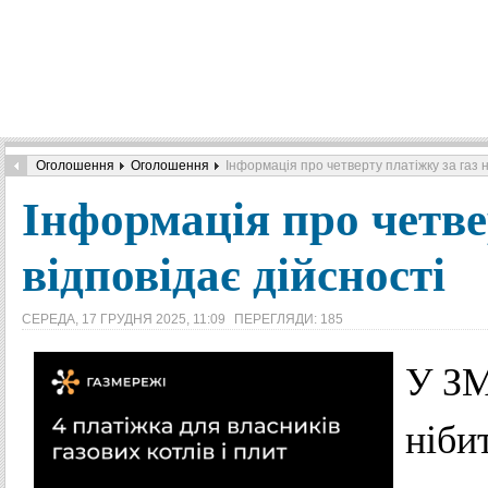
Оголошення
Оголошення
Інформація про четверту платіжку за газ н
Інформація про четве
відповідає дійсності
СЕРЕДА, 17 ГРУДНЯ 2025, 11:09
ПЕРЕГЛЯДИ: 185
У ЗМ
ніби