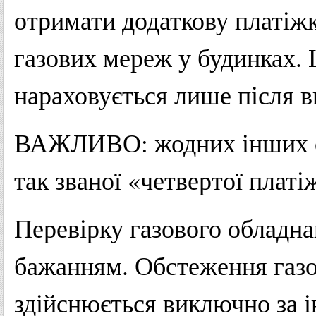
отримати додаткову платіжк
газових мереж у будинках. 
нараховується лише після в
ВАЖЛИВО: жодних інших об
так званої «четвертої платіж
Перевірку газового обладна
бажанням. Обстеження газо
здійснюється виключно за і