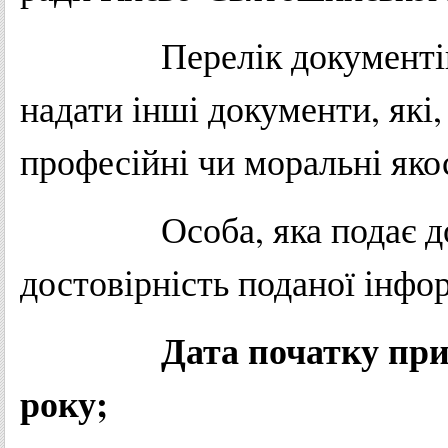
Перелік документів, є
надати інші документи, які,
професійні чи моральні якос
Особа, яка подає докум
достовірність поданої інфор
Дата початку при
року;