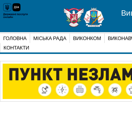
Ви
ГОЛОВНА
МІСЬКА РАДА
ВИКОНКОМ
ВИКОНАВ
КОНТАКТИ