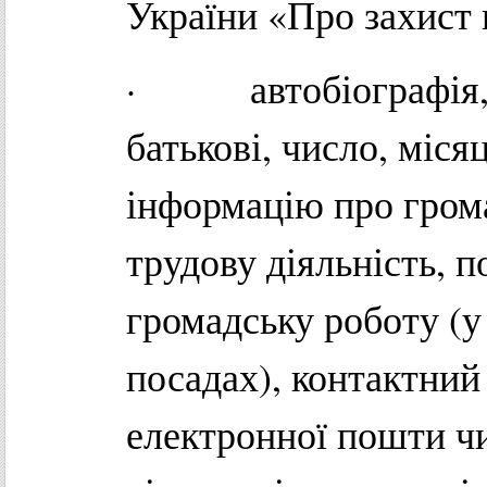
України «Про захист
· автобіографія, що
батькові, число, міся
інформацію про грома
трудову діяльність, п
громадську роботу (у
посадах), контактний
електронної пошти чи