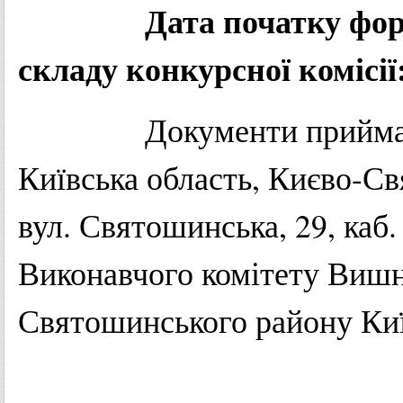
Дата початку фо
складу конкурсної комісії:
Документи приймають з
Київська область, Києво-С
вул. Святошинська, 29, каб.
Виконавчого комітету Вишне
Святошинського району Київ