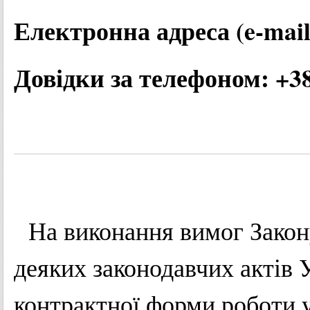
Електронна адреса (e-mail
Довідки за телефоном: +38
На
виконання
вимог
Закон
деяких
законодавчих
актів
контрактної
форми
роботи