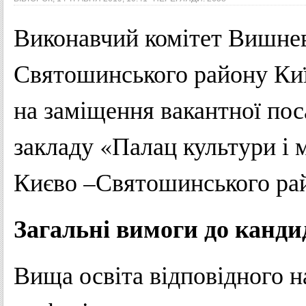
Виконавчий комітет Вишнев
Святошинського району Киї
на заміщення вакантної по
закладу «Палац культури і 
Києво –Святошинського рай
Загальні вимоги до канди
Вища освіта відповідного н