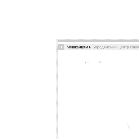
Мешканцям
Бородянський центр соціа