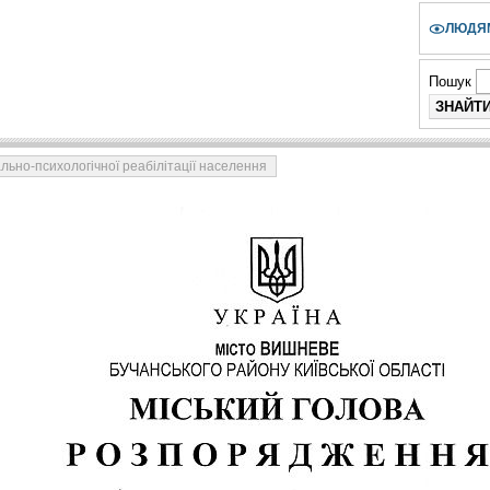
ЛЮДЯМ
Пошук
льно-психологічної реабілітації населення