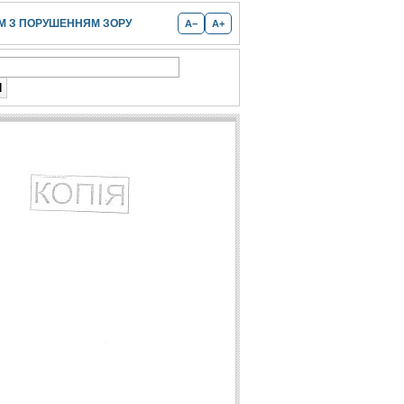
 З ПОРУШЕННЯМ ЗОРУ
A−
A+