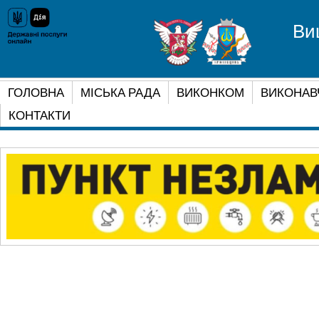
Ви
ГОЛОВНА
МІСЬКА РАДА
ВИКОНКОМ
ВИКОНАВ
КОНТАКТИ