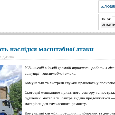
ЛЮДЯМ
Пошук
ють наслідки масштабної атаки
ЯДИ: 364
У Вишневій міській громаді тривають роботи з лікві
ситуації - масштабної атаки.
Комунальні та екстрені служби працюють у посилен
Сьогодні мешканцям приватного сектору та постраж
будівельні матеріали. Завтра видача продовжиться — 
матеріали для тимчасового ремонту.
Комунальні служби проводили прибирання та демонт