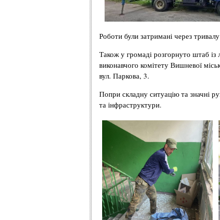
Роботи були затримані через тривалу
Також у громаді розгорнуто штаб із л
виконавчого комітету Вишневої міськ
вул. Паркова, 3.
Попри складну ситуацію та значні р
та інфраструктури.