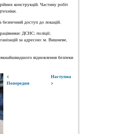
рійних конструкцій. Частину робіт
техніки.
а безпечний доступ до локацій.
працівники: ДСНС; поліції;
ганізацій за адресою: м. Вишневе,
я якнайшвидшого відновлення безпеки
<
Наступна
Попередня
>