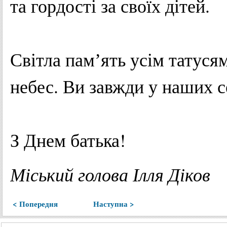
та гордості за своїх дітей.
Світла памʼять усім татусям
небес. Ви завжди у наших с
З Днем батька!
Міський голова Ілля Діков
< Попередня
Наступна >