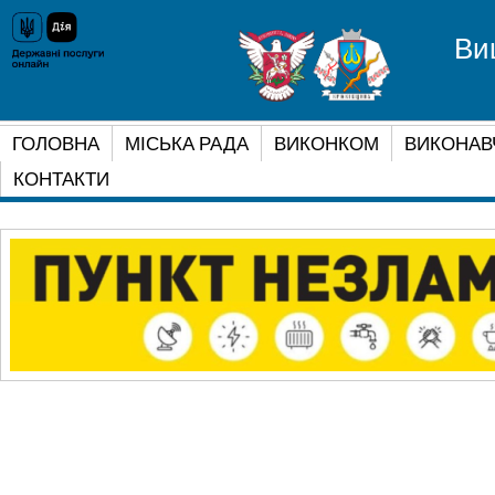
Ви
ГОЛОВНА
МІСЬКА РАДА
ВИКОНКОМ
ВИКОНАВ
КОНТАКТИ