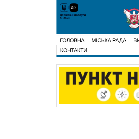
ГОЛОВНА
МІСЬКА РАДА
В
КОНТАКТИ