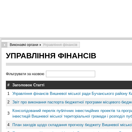
Виконавчі органи
Управління фінансів
УПРАВЛІННЯ ФІНАНСІВ
Фільтрувати за назвою
#
Заголовок Статті
1
Управління фінансів Вишневої міської ради Бучанського району Ки
2
Звіт про виконання паспорта бюджетної програми місцевого бюдже
Консолідований перелік публічних інвестиційних проектів та прог
3
інвестицій Вишневої міської територіальної громади і розподіл пуб
4
План заходів щодо складання прогнозу бюджету Вишневої міської