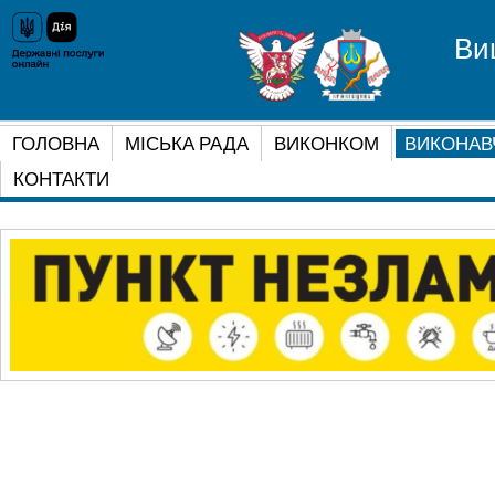
Ви
ГОЛОВНА
МІСЬКА РАДА
ВИКОНКОМ
ВИКОНАВ
КОНТАКТИ