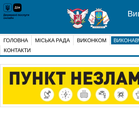
Ви
ГОЛОВНА
МІСЬКА РАДА
ВИКОНКОМ
ВИКОНАВ
КОНТАКТИ