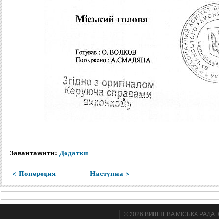
Завантажити:
Додатки
< Попередня
Наступна >
© 2026 ВИШНЕВА МІСЬКА РАДА. Cтв