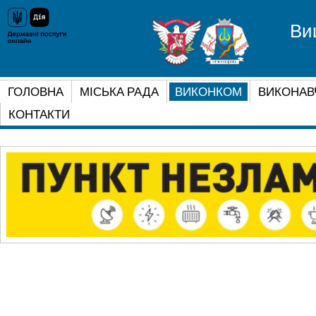
Ви
ГОЛОВНА
МІСЬКА РАДА
ВИКОНКОМ
ВИКОНАВ
КОНТАКТИ