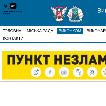
Ви
ГОЛОВНА
МІСЬКА РАДА
ВИКОНКОМ
ВИКОНАВ
КОНТАКТИ