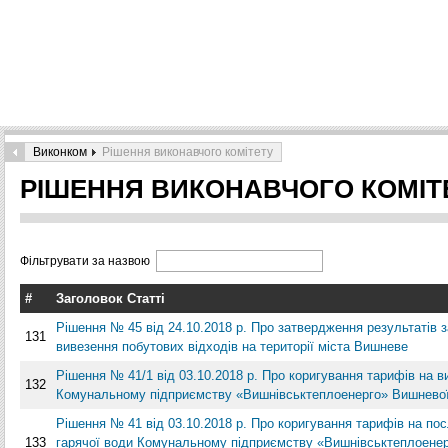
Виконком
Рішення виконавчого комітету
РІШЕННЯ ВИКОНАВЧОГО КОМІТ
Фільтрувати за назвою
#
Заголовок Статті
Рішення № 45 від 24.10.2018 р. Про затвердження результатів з
131
вивезення побутових відходів на території міста Вишневе
Рішення № 41/1 від 03.10.2018 р. Про коригування тарифів на в
132
Комунальному підприємству «Вишнівськтеплоенерго» Вишневої 
Рішення № 41 від 03.10.2018 р. Про коригування тарифів на по
133
гарячої води Комунальному підприємству «Вишнівськтеплоенер