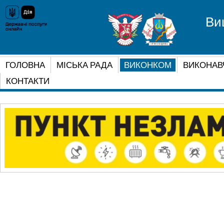
Ви
ГОЛОВНА
МІСЬКА РАДА
ВИКОНКОМ
ВИКОНАВ
КОНТАКТИ