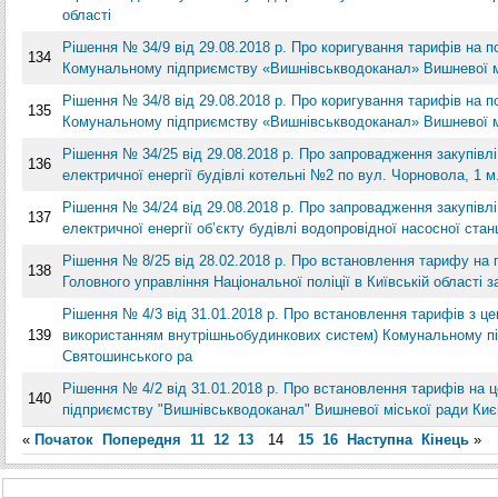
області
Рішення № 34/9 від 29.08.2018 р. Про коригування тарифів на 
134
Комунальному підприємству «Вишнівськводоканал» Вишневої мі
Рішення № 34/8 від 29.08.2018 р. Про коригування тарифів на 
135
Комунальному підприємству «Вишнівськводоканал» Вишневої мі
Рішення № 34/25 від 29.08.2018 р. Про запровадження закупівлі
136
електричної енергії будівлі котельні №2 по вул. Чорновола, 1 
Рішення № 34/24 від 29.08.2018 р. Про запровадження закупівлі
137
електричної енергії об’єкту будівлі водопровідної насосної ста
Рішення № 8/25 від 28.02.2018 р. Про встановлення тарифу на 
138
Головного управління Національної поліції в Київській області з
Рішення № 4/3 від 31.01.2018 р. Про встановлення тарифів з ц
139
використанням внутрішньобудинкових систем) Комунальному пі
Святошинського ра
Рішення № 4/2 від 31.01.2018 р. Про встановлення тарифів на
140
підприємству "Вишнівськводоканал" Вишневої міської ради Киє
«
Початок
Попередня
11
12
13
14
15
16
Наступна
Кінець
»