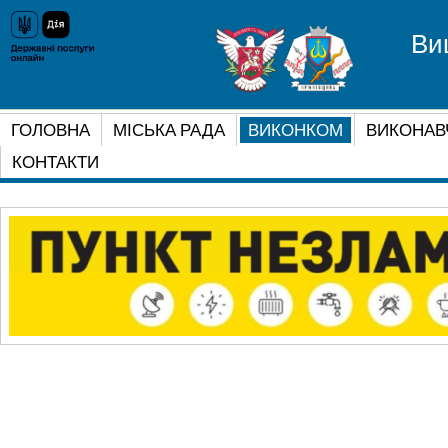
Ви
ГОЛОВНА
МІСЬКА РАДА
ВИКОНКОМ
ВИКОНАВ
КОНТАКТИ