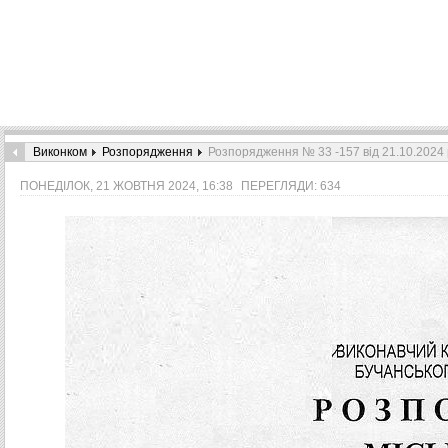
Виконком
Розпорядження
Розпорядження № 33 -157 від 21.10.2024 
ПОНЕДІЛОК, 21 ЖОВТНЯ 2024, 16:38
ПЕРЕГЛЯДИ: 634