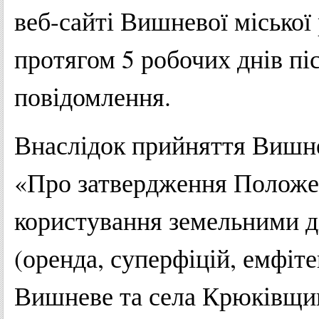
веб-сайті Вишневої міської 
протягом 5 робочих днів пі
повідомлення.
Внаслідок прийняття Вишн
«Про затвердження Положен
користування земельними д
(оренда, суперфіцій, емфітев
Вишневе та села Крюківщин