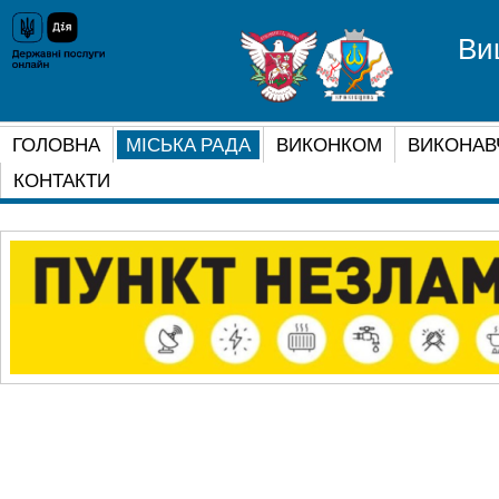
Ви
ГОЛОВНА
МІСЬКА РАДА
ВИКОНКОМ
ВИКОНАВ
КОНТАКТИ