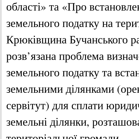
області» та «Про встановлен
земельного податку на тери
Крюківщина Бучанського ра
розв’язана проблема визначе
земельного податку та вста
земельними ділянками (орен
сервітут) для сплати юрид
земельні ділянки, розташов
територіальної громади.