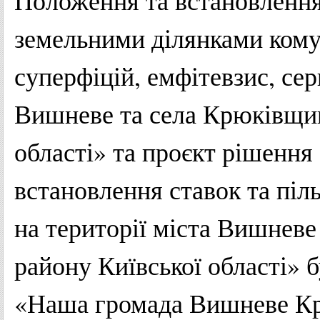
Положення та встановлення
земельними ділянками комун
суперфіцій, емфітевзис, сер
Вишневе та села Крюківщин
області» та проєкт рішення
встановлення ставок та піль
на території міста Вишнев
району Київської області» б
«Наша громада Вишневе Кр