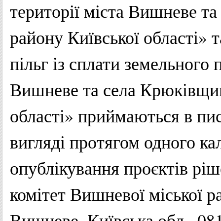
території міста Вишневе т
району Київської області» 
пільг із сплати земельного 
Вишневе та села Крюківщин
області» приймаються в пи
вигляді протягом одного ка
опублікування проєктів ріш
комітет Вишневої міської ра
Вишневе, Київська обл., 08