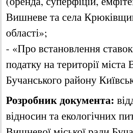
(оренда, суперфіцій, емфітев
Вишневе та села Крюківщин
області»;
- «Про встановлення ставок 
податку на території міста
Бучанського району Київськ
Розробник документа:
від
відносин та екологічних пи
Вишневої міської ради Буча