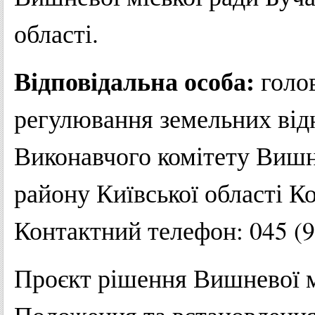
області.
Відповідальна особа:
голо
регулювання земельних від
Виконавчого комітету Вишн
району Київської області К
Контактний телефон: 045 (9
Проєкт рішення Вишневої м