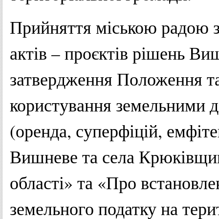
Прийняття міською радою 
актів – проєктів рішень Ви
затвердження Положення та
користування земельними д
(оренда, суперфіцій, емфітев
Вишневе та села Крюківщин
області» та «Про встановлен
земельного податку на тери