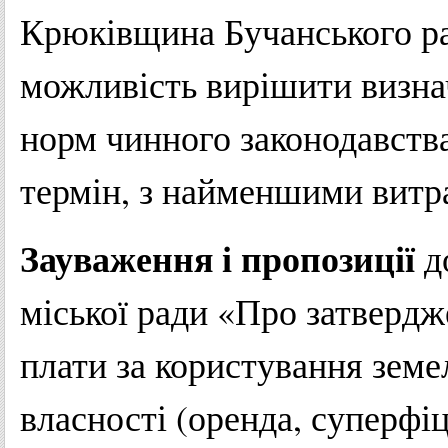
Крюківщина Бучанського ра
можливість вирішити визна
норм чинного законодавства
термін, з найменшими витр
Зауваження і пропозиції
д
міської ради «Про затверд
плати за користування зем
власності (оренда, суперфіц