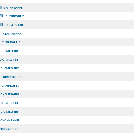
ІI скликання
VIІI скликання
IІI скликання
ІI скликання
ІI скликання
I скликання
 скликання
I скликання
ІI скликання
ІI скликання
I скликання
 скликання
I скликання
I скликання
 скликання