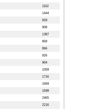
1162
1444
929
908
1387
858
866
926
904
1059
1716
1669
1599
2465
2216