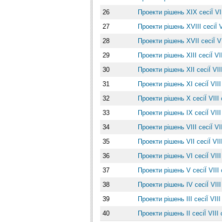
26
Проекти рішень ХІX сесіЇ VI
27
Проекти рішень ХVІІІ сесіЇ 
28
Проекти рішень ХVІІ сесіЇ V
29
Проекти рішень ХIІІ сесіЇ VI
30
Проекти рішень ХIІ сесіЇ VI
31
Проекти рішень ХІ сесіЇ VIІ
32
Проекти рішень Х сесіЇ VIІI
33
Проекти рішень ІХ сесіЇ VIІ
34
Проекти рішень VIII сесіЇ VI
35
Проекти рішень VII сесіЇ VI
36
Проекти рішень VI сесіЇ VIІ
37
Проекти рішень V сесіЇ VIІI
38
Проекти рішень IV сесіЇ VIІ
39
Проекти рішень IIІ сесіЇ VIІ
40
Проекти рішень II сесіЇ VIІI