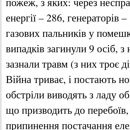
пожеж, з яких: через неспр
енергії – 286, генераторів 
газових пальників у помешк
випадків загинули 9 осіб, з
зазнали травм (з них троє ді
Війна триває, і постають но
обстріли виводять з ладу о
що призводить до перебоїв, 
припинення постачання елек