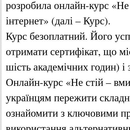
розробила онлайн-курс «Не с
інтернет» (далі – Курс).
Курс безоплатний. Його ус
отримати сертифікат, що мі
шість академічних годин) і 
Онлайн-курс «Не стій – вм
українцям пережити складн
ознайомити з ключовими пр
використання альтернативн