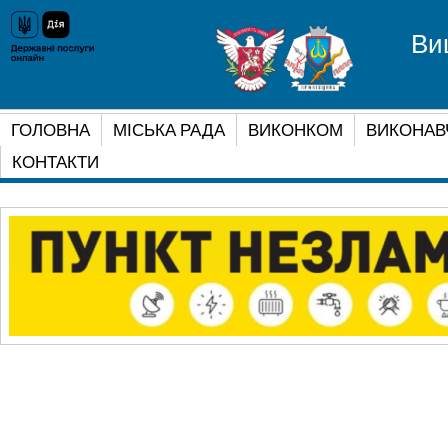
Ви
ГОЛОВНА
МІСЬКА РАДА
ВИКОНКОМ
ВИКОНАВ
КОНТАКТИ