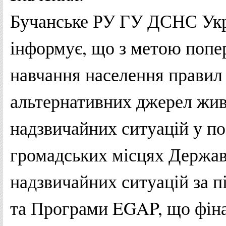
Бучанське РУ ГУ ДСНС Укра
інформує, що з метою попе
навчання населення правил 
альтернативних джерел живл
надзвичайних ситуацій у поб
громадських місцях Держав
надзвичайних ситуацій за 
та Програми EGAP, що фін