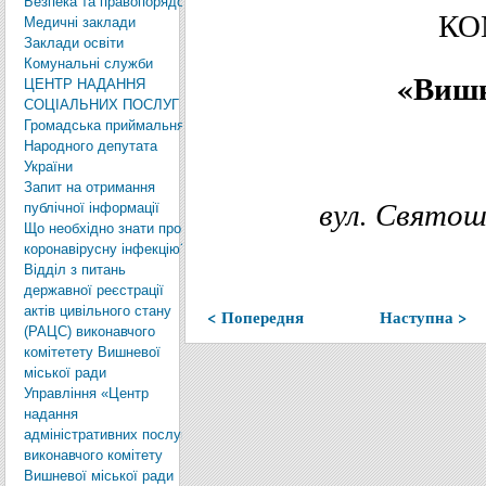
Безпека та правопорядок
КО
Медичні заклади
Заклади освіти
Комунальні служби
«
Вишн
ЦЕНТР НАДАННЯ
СОЦІАЛЬНИХ ПОСЛУГ
Громадська приймальня
Народного депутата
України
Запит на отримання
вул.
Святош
публічної інформації
Що необхідно знати про
коронавірусну інфекцію?
Відділ з питань
державної реєстрації
актів цивільного стану
< Попередня
Наступна >
(РАЦС) виконавчого
комітетету Вишневої
міської ради
Управління «Центр
надання
адміністративних послуг»
виконавчого комітету
Вишневої міської ради