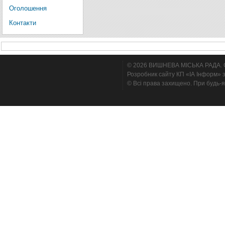
Оголошення
Контакти
© 2026 ВИШНЕВА МІСЬКА РАДА. Cтв
Розробник сайту КП «ІА Інформ» з
© Всі права захищено. При будь-я