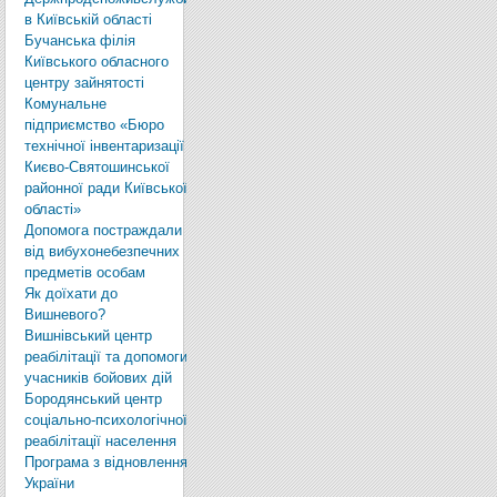
в Київській області
Бучанська філія
Київського обласного
центру зайнятості
Комунальне
підприємство «Бюро
технічної інвентаризації
Києво-Святошинської
районної ради Київської
області»
Допомога постраждали
від вибухонебезпечних
предметів особам
Як доїхати до
Вишневого?
Вишнівський центр
реабілітації та допомоги
учасників бойових дій
Бородянський центр
соціально-психологічної
реабілітації населення
Програма з відновлення
України