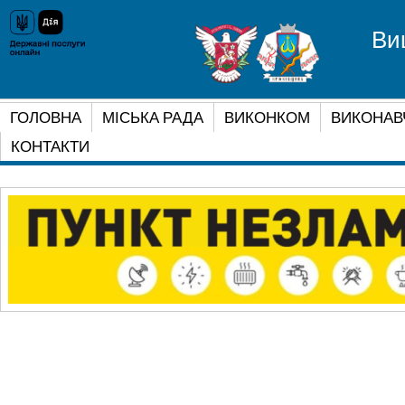
Ви
ГОЛОВНА
МІСЬКА РАДА
ВИКОНКОМ
ВИКОНАВ
КОНТАКТИ