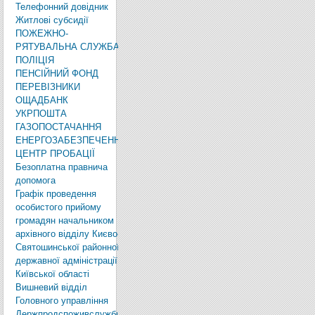
Телефонний довідник
Житлові субсидії
ПОЖЕЖНО-
РЯТУВАЛЬНА СЛУЖБА
ПОЛІЦІЯ
ПЕНСІЙНИЙ ФОНД
ПЕРЕВІЗНИКИ
ОЩАДБАНК
УКРПОШТА
ГАЗОПОСТАЧАННЯ
ЕНЕРГОЗАБЕЗПЕЧЕННЯ
ЦЕНТР ПРОБАЦІЇ
Безоплатна правнича
допомога
Графік проведення
особистого прийому
громадян начальником
архівного відділу Києво-
Святошинської районної
державної адміністрації
Київської області
Вишневий відділ
Головного управління
Держпродспоживслужби