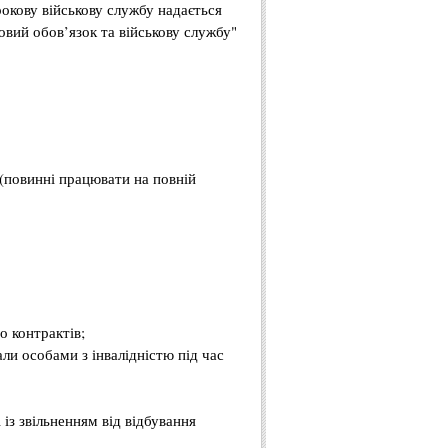
рокову військову службу надається
овий обов’язок та військову службу"
:
і (повинні працювати на повній
о контрактів;
ли особами з інвалідністю під час
 із звільненням від відбування