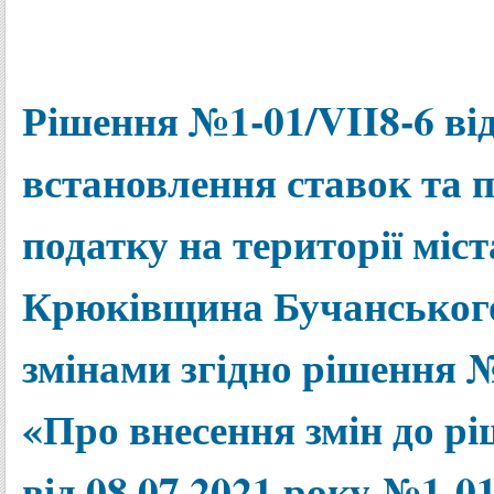
Рішення №1-01/VII8-6 від
встановлення ставок та п
податку на території міс
Крюківщина Бучанського 
змінами згідно рішення №
«Про внесення змін до р
від 08.07.2021 року №1-0