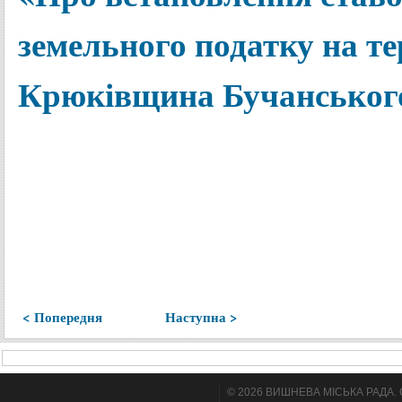
земельного податку на те
Крюківщина Бучанського 
< Попередня
Наступна >
© 2026 ВИШНЕВА МІСЬКА РАДА. Cтв