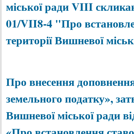
міської ради VIII скликан
01/VII8-4 "Про встановле
території Вишневої міськ
Про внесення доповнення
земельного податку», за
Вишневої міської ради від
«Про встановлення ставок