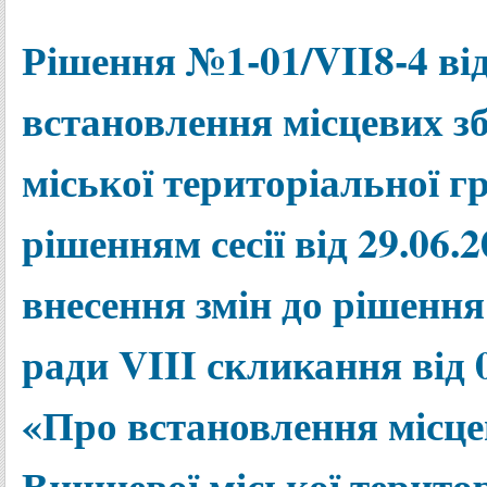
Рішення №1-01/VII8-4 від
встановлення місцевих зб
міської територіальної г
рішенням сесії від 29.06
внесення змін до рішення 
ради VIII скликання від 0
«Про встановлення місцев
Вишневої міської терито