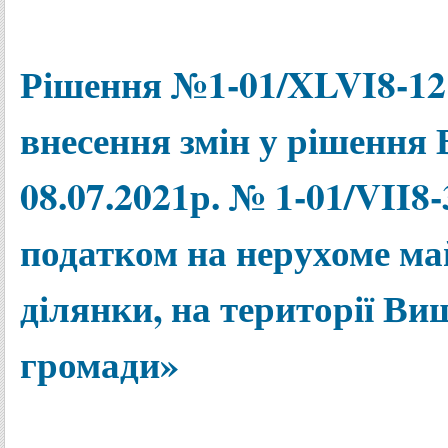
Рішення №1-01/XLVI8-12 
внесення змін у рішення 
08.07.2021р. № 1-01/VII8
податком на нерухоме май
ділянки, на території Ви
громади»