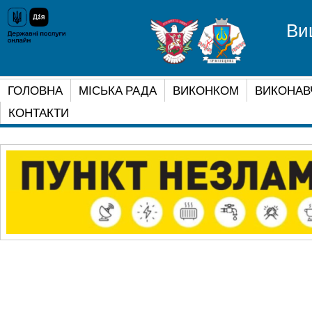
Ви
ГОЛОВНА
МІСЬКА РАДА
ВИКОНКОМ
ВИКОНАВ
КОНТАКТИ