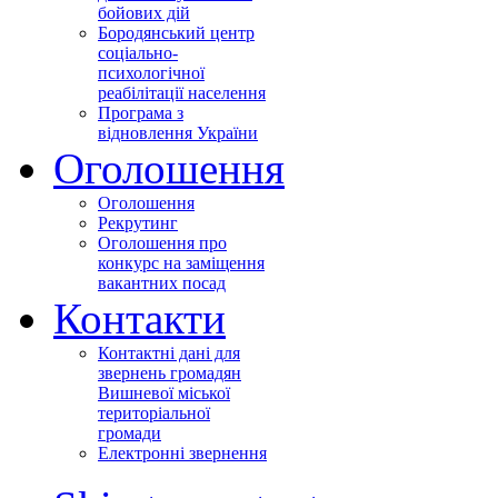
бойових дій
Бородянський центр
соціально-
психологічної
реабілітації населення
Програма з
відновлення України
Оголошення
Оголошення
Рекрутинг
Оголошення про
конкурс на заміщення
вакантних посад
Контакти
Контактні дані для
звернень громадян
Вишневої міської
територіальної
громади
Електронні звернення